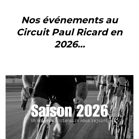
contenu
Nos événement
s au
Circuit Paul Ricard en
2026
…