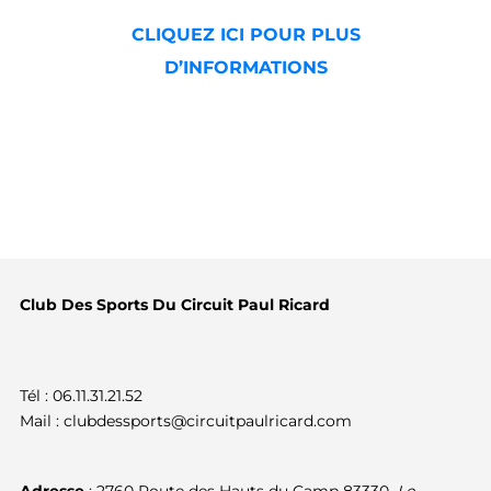
CLIQUEZ ICI POUR PLUS
D’INFORMATIONS
Club Des Sports Du Circuit Paul Ricard
Tél : 06.11.31.21.52
Mail : clubdessports@circuitpaulricard.com
Adresse
: 2760 Route des Hauts du Camp 83330,
Le