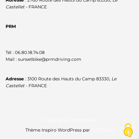
Castellet
- FRANCE
PRM
Tél : 06.80.18.74.08
Mail : sunsetbike@prmdriving.com
Adresse
: 3100 Route des Hauts du Camp 83330,
Le
Castellet
- FRANCE
Propulsé par WordPress
Thème Inspiro WordPress par
WPZOOM